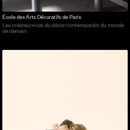
École des Arts Décoratifs de Paris
Les créateur•ices du décor contemporain du monde
de demain