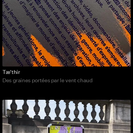
Tæ'thir
Des graines portées par le vent chaud