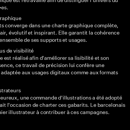
•es.
graphique
ts converge dans une charte graphique complète,
, évolutif et inspirant. Elle garantit la cohérence
l'ensemble de ses supports et usages.
s de visibilité
 est réalisé afin d'améliorer sa lisibilité et son
ence, ce travail de précision lui confère une
x adaptée aux usages digitaux comme aux formats
strateurs
leureux, une commande d'illustrations a été adopté
it l'occasion de charter ces gabarits. Le barcelonais
mier illustrateur à contribuer à ces campagnes.