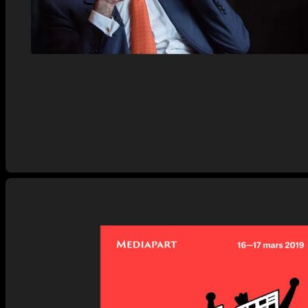
Agrandir