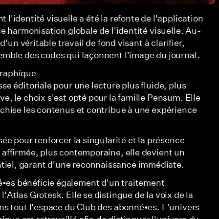
l'identité visuelle a été la refonte de l'application
une harmonisation globale de l'identité visuelle. Au-
t d'un véritable travail de fond visant à clarifier,
semble des codes qui façonnent l'image du journal.
graphique
sse éditoriale pour une lecture plus fluide, plus
ve, le choix s'est opté pour la famille Pensum. Elle
archise les contenus et contribue à une expérience
isée pour renforcer la singularité et la présence
s affirmée, plus contemporaine, elle devient un
iel, garant d'une reconnaissance immédiate.
•es bénéficie également d'un traitement
l'Atlas Grotesk. Elle se distingue de la voix de la
dans tout l'espace du Club des abonné•es. L'univers
ue est retravaillé afin de distinguer l'univers du