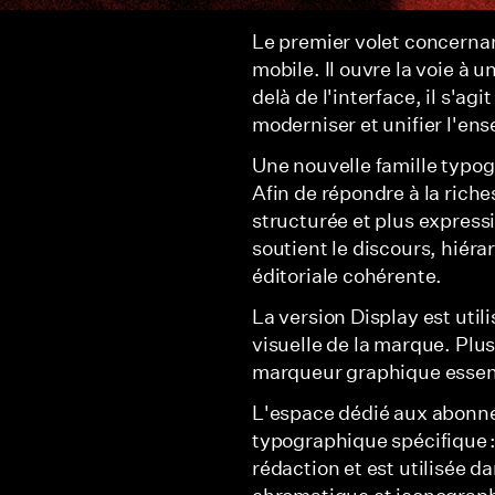
Le premier volet concernant 
mobile. Il ouvre la voie à 
delà de l'interface, il s'agi
moderniser et unifier l'en
Une nouvelle famille typo
Afin de répondre à la riche
structurée et plus expressi
soutient le discours, hiér
éditoriale cohérente.
La version Display est util
visuelle de la marque. Plu
marqueur graphique essent
L'espace dédié aux abonné
typographique spécifique : 
rédaction et est utilisée 
chromatique et iconographiq