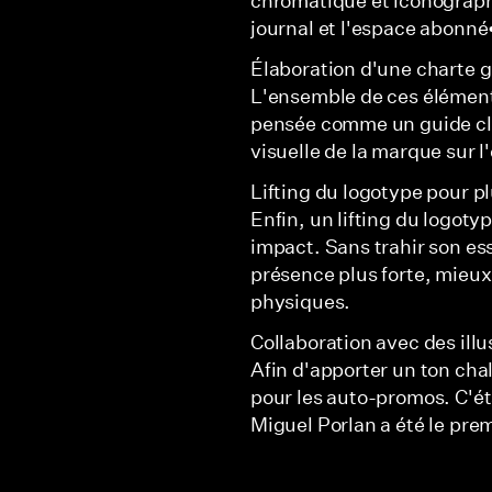
journal et l'espace abonné
Élaboration d'une charte 
L'ensemble de ces élémen
pensée comme un guide clair
visuelle de la marque sur 
Lifting du logotype pour plu
Enfin, un lifting du logotype
impact. Sans trahir son ess
présence plus forte, mieu
physiques.
Collaboration avec des illu
Afin d'apporter un ton cha
pour les auto-promos. C'éta
Miguel Porlan a été le pre