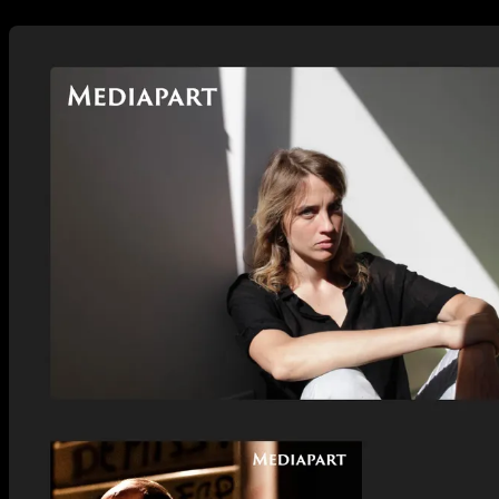
Agrandir