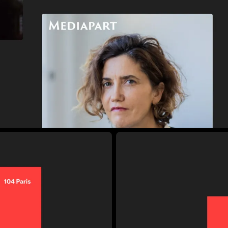
Agrandir