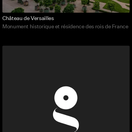
Château de Versailles
Monument historique et résidence des rois de France