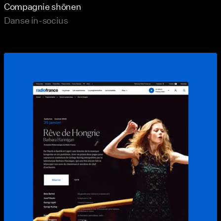
Compagnie shōnen
Danse in-socius