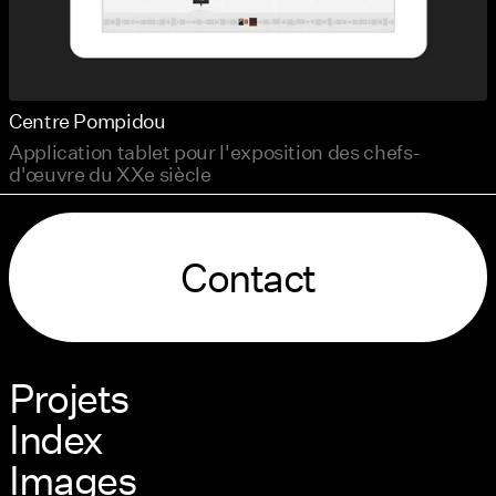
Centre Pompidou
Application tablet pour l'exposition des chefs-
d'œuvre du XXe siècle
Contact
Projets
Index
Images