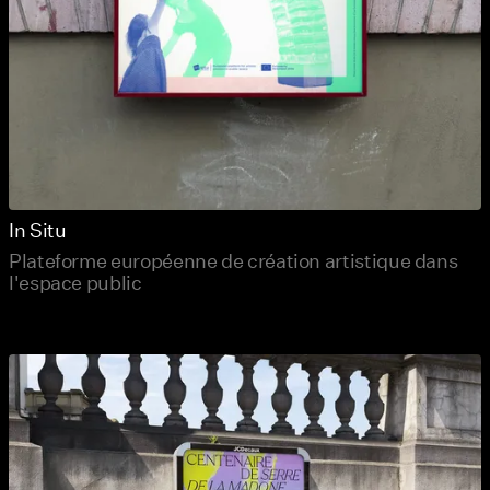
In Situ
Plateforme européenne de création artistique dans
l'espace public