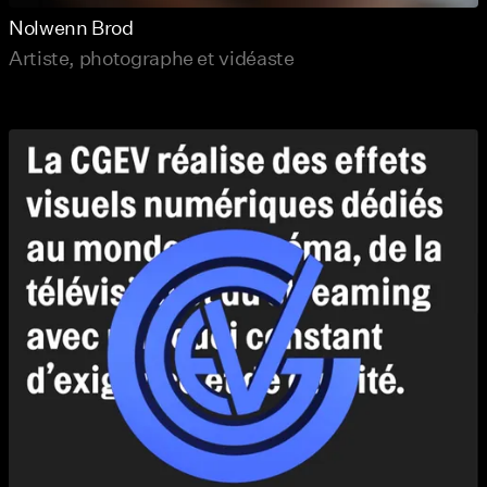
Nolwenn Brod
Artiste, photographe et vidéaste