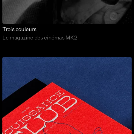
Trois couleurs
Le magazine des cinémas MK2