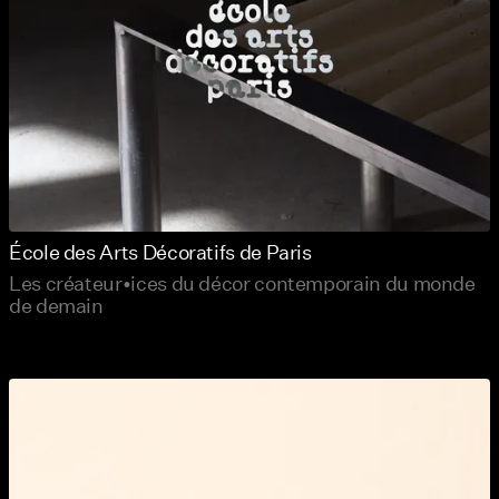
École des Arts Décoratifs de Paris
Les créateur•ices du décor contemporain du monde
de demain