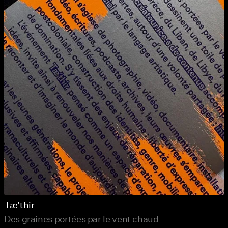
Tæ'thir
Des graines portées par le vent chaud