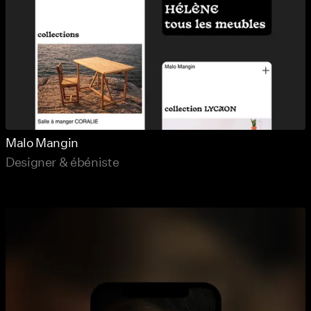
Malo Mangin
Designer & ébéniste