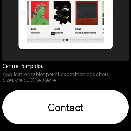
Centre Pompidou
Application tablet pour l'exposition des chefs-
d'œuvre du XXe siècle
Contact