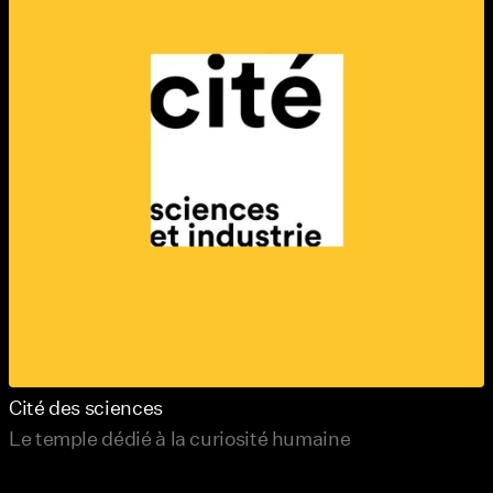
Cité des sciences
Le temple dédié à la curiosité humaine