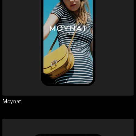
Moynat