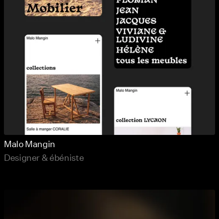
Malo Mangin
Designer & ébéniste