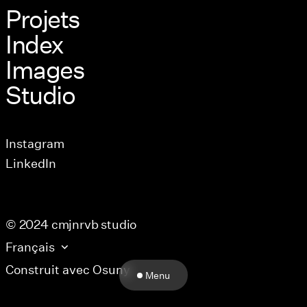
Projets
Index
Images
Studio
Instagram
LinkedIn
© 2024 cmjnrvb studio
Projets
Français
Construit avec
Osuny
Menu