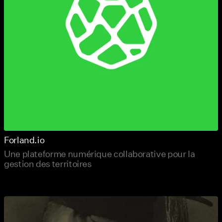
Forland.io
Une plateforme numérique collaborative pour la
gestion des territoires