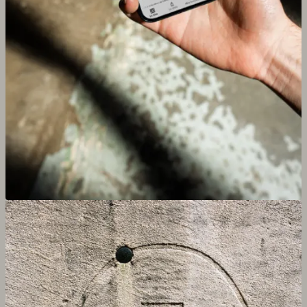
Agrandir