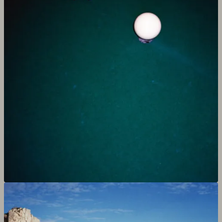
Agrandir