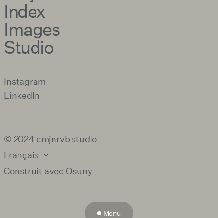
Index
Images
Studio
Instagram
LinkedIn
© 2024 cmjnrvb studio
Français
Construit avec
Osuny
Menu