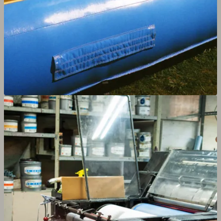
Agrandir