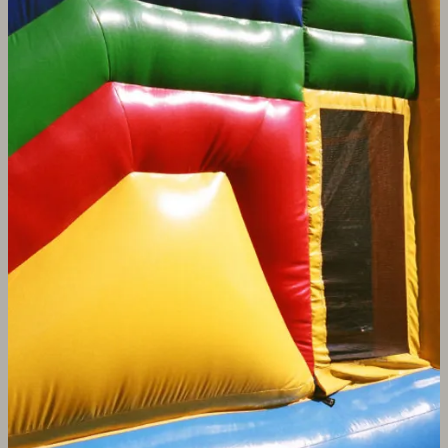
Agrandir